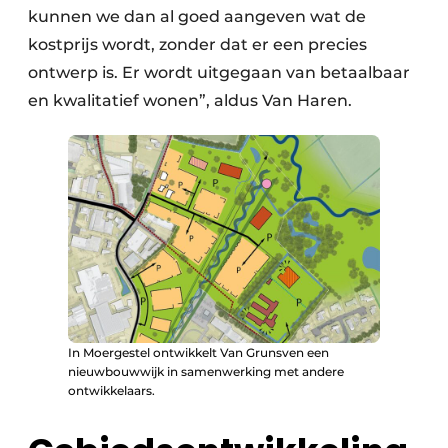
kunnen we dan al goed aangeven wat de
kostprijs wordt, zonder dat er een precies
ontwerp is. Er wordt uitgegaan van betaalbaar
en kwalitatief wonen”, aldus Van Haren.
In Moergestel ontwikkelt Van Grunsven een
nieuwbouwwijk in samenwerking met andere
ontwikkelaars.