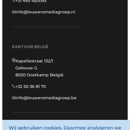
+31 495 450095
info@louwersmediagroep.nl
KANTOOR BELGIË
Kapellestraat 132/1
Gebouw G
8020 Oostkamp België
+32 50 36 81 70
info@louwersmediagroep.be
www.louwersmediagroep.com
Wij gebruiken cookies. Daarmee analyseren we