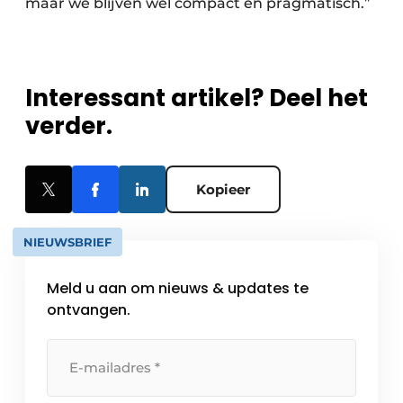
maar we blijven wel compact en pragmatisch.”
Interessant artikel? Deel het
verder.
Kopieer
NIEUWSBRIEF
Meld u aan om nieuws & updates te
ontvangen.