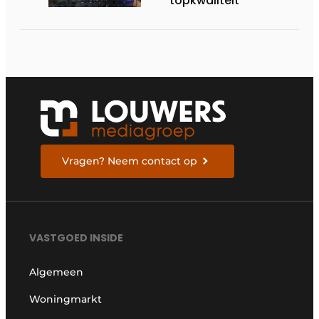
topkwaliteit
Vragen? Neem contact op
VASTGOED INSIDE
Algemeen
Woningmarkt