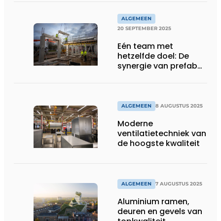
ALGEMEEN
20 SEPTEMBER 2025
Eén team met
hetzelfde doel: De
synergie van prefab
en betonbouw in Strijp
TX
ALGEMEEN
8 AUGUSTUS 2025
Moderne
ventilatietechniek van
de hoogste kwaliteit
ALGEMEEN
7 AUGUSTUS 2025
Aluminium ramen,
deuren en gevels van