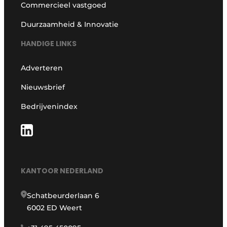
Commercieel vastgoed
Duurzaamheid & Innovatie
HANDIGE LINKS
Adverteren
Nieuwsbrief
Bedrijvenindex
KANTOOR NEDERLAND
Schatbeurderlaan 6
6002 ED Weert