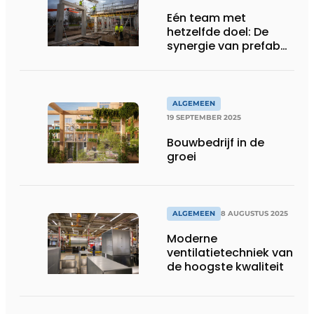
Eén team met
hetzelfde doel: De
synergie van prefab
en betonbouw in Strijp
TX
ALGEMEEN
19 SEPTEMBER 2025
Bouwbedrijf in de
groei
ALGEMEEN
8 AUGUSTUS 2025
Moderne
ventilatietechniek van
de hoogste kwaliteit