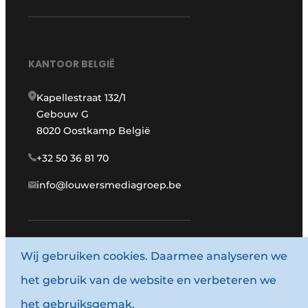
KANTOOR BELGIË
Kapellestraat 132/1
Gebouw G
8020 Oostkamp België
+32 50 36 81 70
info@louwersmediagroep.be
Wij gebruiken cookies. Daarmee analyseren we
www.louwersmediagroep.com
het gebruik van de website en verbeteren we
© 1987 - 2026 Louwersmediagroep.
het gebruiksgemak.
Algemene voorwaarden