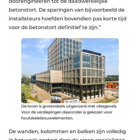
doorengineeren tot de daadwerkelijke
betonstort. De sparingen van bijvoorbeeld de
installateurs hoefden bovendien pas korte tijd
voor de betonstort definitief te zijn.”
De toren is grotendeels uitgevoerd met vliesgevels.
Voor de verdiepingen daaronder is gekozen voor
houtskeletbouwelementen.
De wanden, kolommen en balken zijn volledig