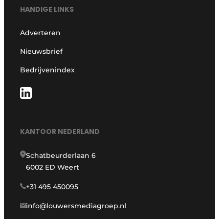
HANDIGE LINKS
Adverteren
Nieuwsbrief
Bedrijvenindex
KANTOOR NEDERLAND
Schatbeurderlaan 6
6002 ED Weert
+31 495 450095
info@louwersmediagroep.nl