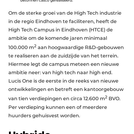
betonnen casco gerealiseerd.
Om de sterke groei van de High Tech industrie
in de regio Eindhoven te faciliteren, heeft de
High Tech Campus in Eindhoven (HTCE) de
ambitie om de komende jaren minimaal
2
100.000 m
aan hoogwaardige R&D-gebouwen
te realiseren aan de zuidzijde van het terrein.
Hiermee legt de campus meteen een nieuwe
ambitie neer: van high tech naar high end.
Lucis One is de eerste in de reeks van nieuwe
ontwikkelingen en betreft een kantoorgebouw
2
van tien verdiepingen en circa 12.600 m
BVO.
Per verdieping kunnen een of meerdere
huurders gehuisvest worden.