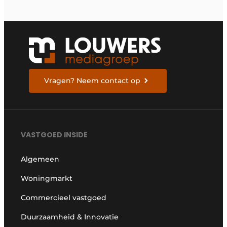
Vragen? Neem contact op
VASTGOED INSIDE
Algemeen
Woningmarkt
Commercieel vastgoed
Duurzaamheid & Innovatie